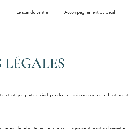
e
Le soin du ventre
Accompagnement du deuil
 LÉGALES
t en tant que praticien indépendant en soins manuels et reboutement.
anuelles, de reboutement et d’accompagnement visant au bien-être,