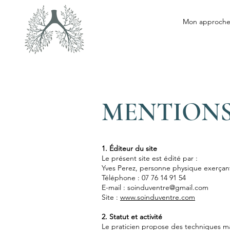
Mon approch
MENTIONS
1. Éditeur du site
Le présent site est édité par :
Yves Perez, personne physique exerçan
Téléphone : 07 76 14 91 54
E-mail : soinduventre@gmail.com
Site :
www.soinduventre.com
2. Statut et activité
Le praticien propose des techniques m