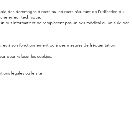
ble des dommages directs ou indirects résultant de l’utilisation du
d’une erreur technique.
t un but informatif et ne remplacent pas un avis médical ou un suivi par
saires à son fonctionnement ou à des mesures de fréquentation
teur pour refuser les cookies.
ions légales ou le site :
Menu
Rése