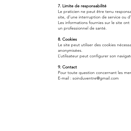
7. Limite de responsabilité
Le praticien ne peut être tenu responsa
site, d’une interruption de service ou 
Les informations fournies sur le site on
un professionnel de santé.
8. Cookies
Le site peut utiliser des cookies néces
anonymisées.
L’utilisateur peut configurer son naviga
9. Contact
Pour toute question concernant les ment
E-mail : soinduventre@gmail.com