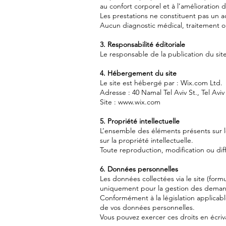
au confort corporel et à l’amélioration d
Les prestations ne constituent pas un 
Aucun diagnostic médical, traitement ou
3. Responsabilité éditoriale
Le responsable de la publication du site
4. Hébergement du site
Le site est hébergé par : Wix.com Ltd.
Adresse : 40 Namal Tel Aviv St., Tel Aviv
Site : www.wix.com
5. Propriété intellectuelle
L’ensemble des éléments présents sur le
sur la propriété intellectuelle.
Toute reproduction, modification ou diff
6. Données personnelles
Les données collectées via le site (form
uniquement pour la gestion des demandes
Conformément à la législation applicabl
de vos données personnelles.
Vous pouvez exercer ces droits en écri